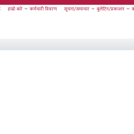
ठ
हाम्रो बारे
कर्मचारी विवरण
सूचना/समाचार
बुलेटिन/प्रकाशन
क
on