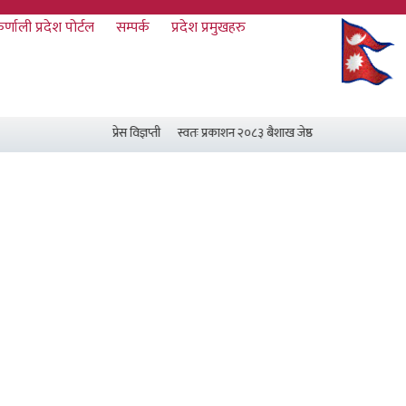
र्णाली प्रदेश पोर्टल
सम्पर्क
प्रदेश प्रमुखहरु
प्रेस विज्ञप्ती
स्वतः प्रकाशन २०८३ बैशाख जेष्ठ र असार मसान्त सम्म