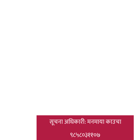
सूचना अधिकारी: मनमाया काउचा
९८५८०३११०७