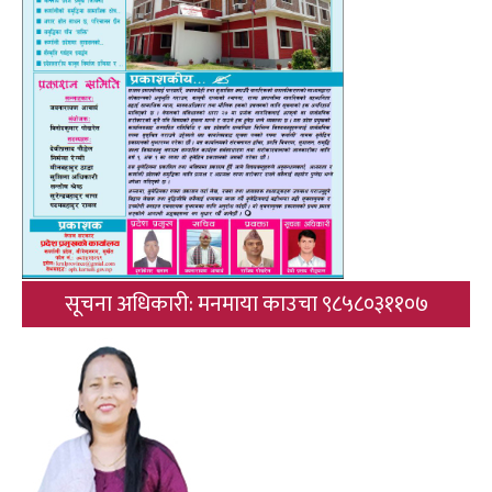
सूचना अधिकारी: मनमाया काउचा ९८५८०३११०७