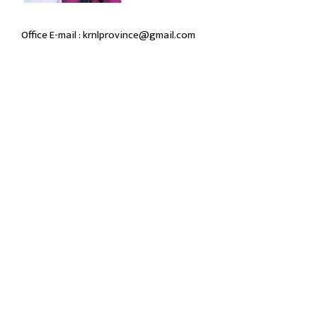
Office E-mail : krnlprovince@gmail.com
© २०७५ प्रदेश प्रमुखको कार्यालय | सर्वाधिकार सुरक्षित