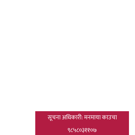
सूचना अधिकारी: मनमाया काउचा
९८५८०३११०७