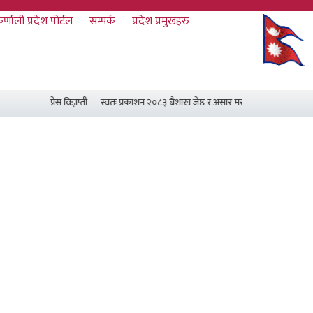
र्णाली प्रदेश पोर्टल
सम्पर्क
प्रदेश प्रमुखहरु
प्रेस विज्ञप्ती
स्वतः प्रकाशन २०८३ बैशाख जेष्ठ र असार मसान्त सम्म
प्रदेश सभा