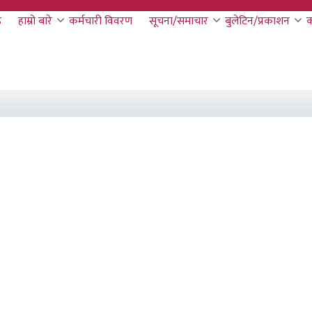
ठ
हाम्रो बारे
कर्मचारी विवरण
सूचना/समाचार
बुलेटिन/प्रकाशन
क
on