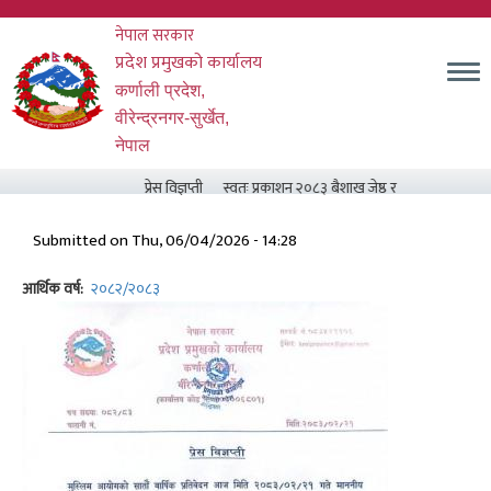
Skip
नेपाल सरकार
to
main
प्रदेश प्रमुखको कार्यालय
content
कर्णाली प्रदेश,
वीरेन्द्रनगर-सुर्खेत,
नेपाल
प्रेस विज्ञप्ती
स्वतः प्रकाशन २०८३ बैशाख जेष्ठ र असार मसान्त सम्म
Submitted on
Thu, 06/04/2026 - 14:28
आर्थिक वर्ष
२०८२/२०८३