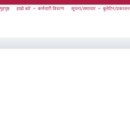
गृहपृष्ठ
हाम्रो बारे
कर्मचारी विवरण
सूचना/समाचार
बुलेटिन/प्रकाशन
tion