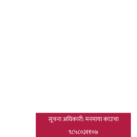
सूचना अधिकारी: मनमाया काउचा
९८५८०३११०७