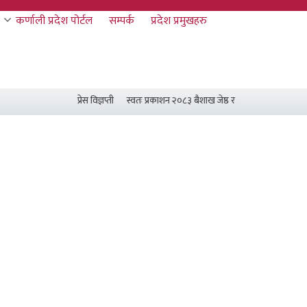
कर्णाली प्रदेश पोर्टल
सम्पर्क
प्रदेश प्रमुखहरु
प्रेस विज्ञप्ती
स्वतः प्रकाशन २०८३ बैशाख जेष्ठ र असार मसान्त सम्म
प