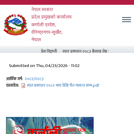
Skip
नेपाल सरकार
to
main
प्रदेश प्रमुखको कार्यालय
content
कर्णाली प्रदेश,
वीरेन्द्रनगर-सुर्खेत,
नेपाल
प्रेस विज्ञप्ती
स्वतः प्रकाशन २०८३ बैशाख जेष्ठ र असार मसान्त सम्
Submitted on
Thu, 04/23/2026 - 11:02
आर्थिक वर्ष
२०८२/२०८३
दस्तावेज
स्वत प्रकाशन २०८२ माघ देखि चैत मसान्त सम्म.pdf