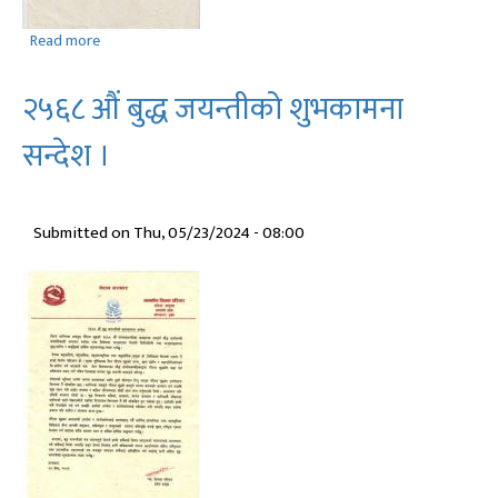
Read more
about
गणतन्त्र
दिवस
२५६८ ‌‍‍औं बुद्ध जयन्तीको शुभकामना
२०८१
काे
सन्देश ।
शुभकामना
सन्देश
।
Submitted on
Thu, 05/23/2024 - 08:00