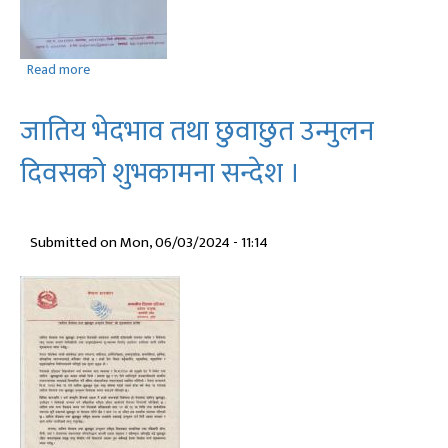
Read more
about
राष्ट्रिय
प्राकृतिक
जातिय भेदभाव तथा छुवाछुत उन्मुलन
स्रोत
तथा
दिवसको शुभकामना सन्देश ।
वित्त
आयोगको
पाचौं
Submitted on
Mon, 06/03/2024 - 11:14
वार्षिक
प्रतिवेदन
।