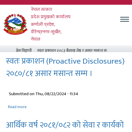
Skip
नेपाल सरकार
to
main
प्रदेश प्रमुखको कार्यालय
content
कर्णाली प्रदेश,
वीरेन्द्रनगर-सुर्खेत,
नेपाल
प्रेस विज्ञप्ती
स्वतः प्रकाशन २०८३ बैशाख जेष्ठ र असार मसान्त सम्म
प्रदेश सभा सदस्
स्वतः प्रकाशन (Proactive Disclosures)
२०८०/८१ असार मसान्त सम्म ।
Submitted on
Thu, 08/22/2024 - 11:34
Read more
about
स्वतः
प्रकाशन
आर्थिक वर्ष २०८१/०८२ को सेवा र कार्यको
(Proactive