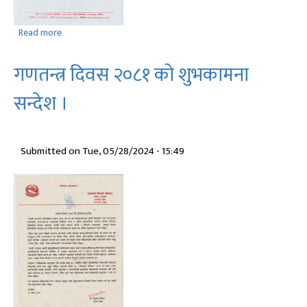
Read more
about
महालेखापरीक्षकको
छैटौं
गणतन्त्र दिवस २०८१ काे शुभकामना
वार्षिक
प्रतिवेदन
सन्देश ।
(कर्णाली
प्रदेश)
।
Submitted on
Tue, 05/28/2024 - 15:49