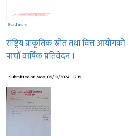
Read more
about
प्रदेश
लोक
राष्ट्रिय प्राकृतिक स्रोत तथा वित्त आयोगको
सेवा
आयोगको
पाचौं वार्षिक प्रतिवेदन ।
सदस्य
पदमा
नियुक्ति
Submitted on
Mon, 06/10/2024 - 12:19
सम्बन्धमा
।