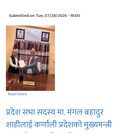
मसान्त
सम्म
Submitted on
Tue, 07/28/2026 - 19:00
Read more
about
प्रदेश
सभा
प्रदेश सभा सदस्य मा. मंगल बहादुर
सदस्य
मा.
शाहीलाई कर्णाली प्रदेशको मुख्यमन्त्री
मंगल