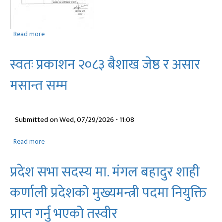
Read more
about
प्रेस
विज्ञप्ती
स्वतः प्रकाशन २०८३ बैशाख जेष्ठ र असार
मसान्त सम्म
Submitted on
Wed, 07/29/2026 - 11:08
Read more
about
स्वतः
प्रकाशन
प्रदेश सभा सदस्य मा. मंगल बहादुर शाही
२०८३
बैशाख
कर्णाली प्रदेशको मुख्यमन्त्री पदमा नियुक्ति
जेष्ठ
र
प्राप्त गर्नु भएको तस्वीर
असार