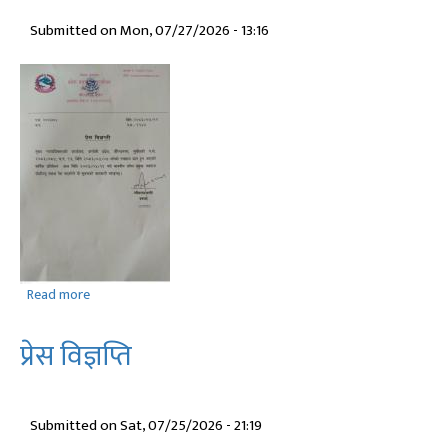
मंगल
Submitted on
Mon, 07/27/2026 - 13:16
बहादुर
शाहीलाई
कर्णाली
प्रदेशको
मुख्यमन्त्री
पदमा
नियुक्त
गर्नु
भएको
सूचना
Read more
about
प्रेस
विज्ञप्ति
प्रेस विज्ञप्ति
Submitted on
Sat, 07/25/2026 - 21:19