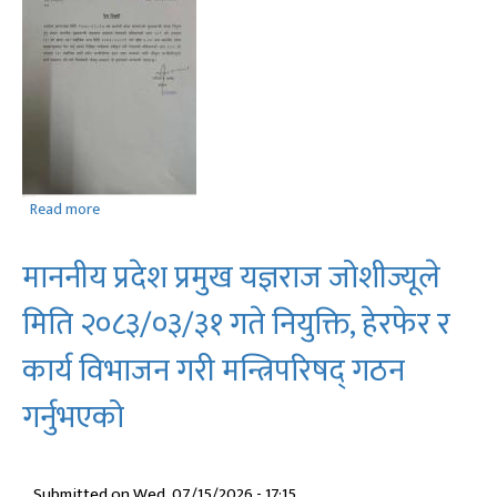
Read more
about
प्रेस
विज्ञप्ति
माननीय प्रदेश प्रमुख यज्ञराज जोशीज्यूले
मिति २०८३/०३/३१ गते नियुक्ति, हेरफेर र
कार्य विभाजन गरी मन्त्रिपरिषद् गठन
गर्नुभएको
Submitted on
Wed, 07/15/2026 - 17:15