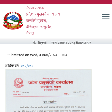
Skip
नेपाल सरकार
to
main
प्रदेश प्रमुखको कार्यालय
content
कर्णाली प्रदेश,
वीरेन्द्रनगर-सुर्खेत,
नेपाल
प्रेस विज्ञप्ती
स्वतः प्रकाशन २०८३ बैशाख जेष्ठ र असार मसान्त सम्म
Submitted on
Wed, 03/06/2024 - 13:14
आर्थिक वर्ष
०८०/०८१