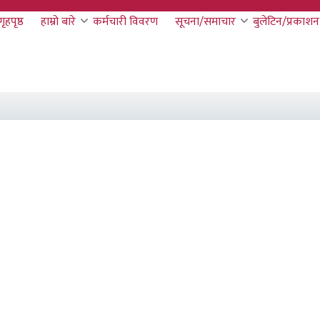
गृहपृष्ठ
हाम्रो बारे
कर्मचारी विवरण
सूचना/समाचार
बुलेटिन/प्रकाशन
tion