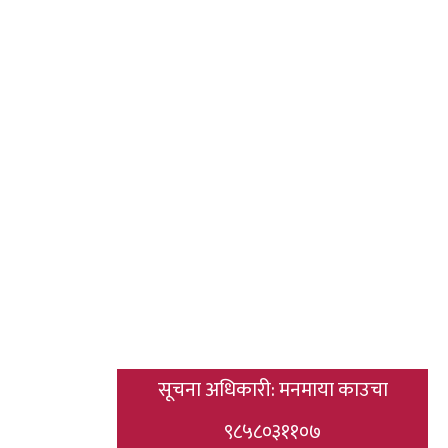
सूचना अधिकारी: मनमाया काउचा
९८५८०३११०७