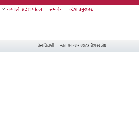
कर्णाली प्रदेश पोर्टल
सम्पर्क
प्रदेश प्रमुखहरु
प्रेस विज्ञप्ती
स्वतः प्रकाशन २०८३ बैशाख जेष्ठ र असार मसान्त सम्म