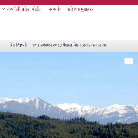
कर्णाली प्रदेश पोर्टल
सम्पर्क
प्रदेश प्रमुखहरु
 विज्ञप्ती
स्वतः प्रकाशन २०८३ बैशाख जेष्ठ र असार मसान्त सम्म
प्रदेश सभा सदस्य मा. मंगल ब
Next