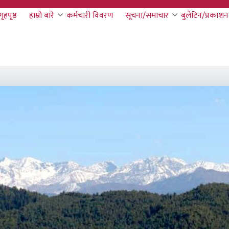
गृहपृष्ठ
हाम्रो बारे
कर्मचारी विवरण
सूचना/समाचार
बुलेटिन/प्रकाशन
tion
प्रेस