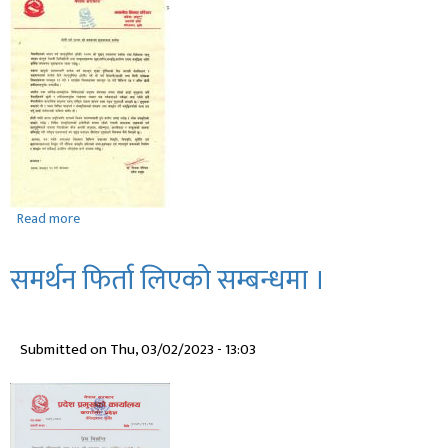
Read more
about
होली
पर्व
समर्थन फिर्ता लिएको सम्बन्धमा ।
२०७९
को
शुभकामना
Submitted on
Thu, 03/02/2023 - 13:03
सन्देश
।