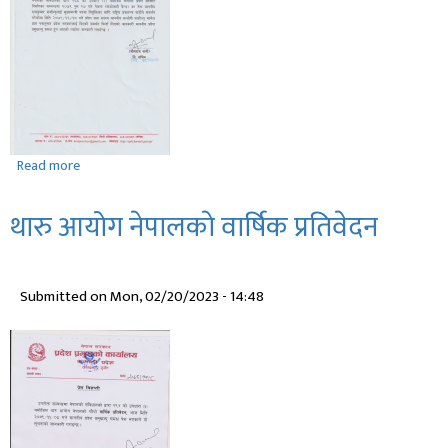
Read more
about
समर्थन
फिर्ता
थारु आयोग नेपालकाे वार्षिक प्रतिवेदन
लिएको
सम्बन्धमा
।
Submitted on
Mon, 02/20/2023 - 14:48