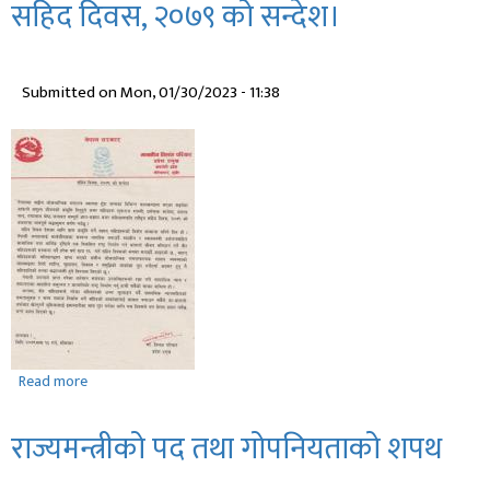
पद
तथा
गोपनियताको
Submitted on
Mon, 01/30/2023 - 11:38
शपथ
।
Read more
about
सहिद
दिवस,
राज्यमन्त्रीको पद तथा गोपनियताको शपथ
२०७९
को
सन्देश।