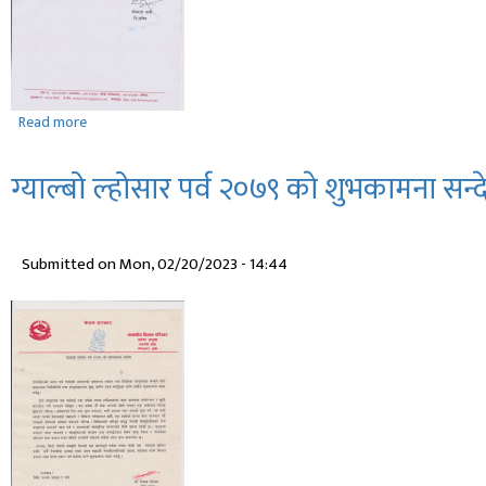
Read more
about
थारु
आयोग
ग्याल्बो ल्होसार पर्व २०७९ काे शुभकामना सन्
नेपालकाे
वार्षिक
प्रतिवेदन
Submitted on
Mon, 02/20/2023 - 14:44