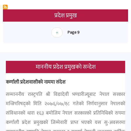
प्रदेश प्रमुख
Pagination
Previous
‹‹
Page 9
page
माननीय प्रदेश प्रमुखको सन्देश
कर्णाली प्रदेशवासीको नाममा संदेश
सम्माननीय रास्ट्रपति श्री विद्यादेवी भण्डारीज्यूबाट नेपाल सरकार
मन्त्रिपरिषद्को मिति २०७६/०७/१८ गतेको निर्णयानुसार नेपालको
संविधानको धारा १६३ बमोजिम नेपाल सरकारको प्रतिनिधिको रुपमा
कर्णाली प्रदेश प्रमुखको जिम्मेवारी प्राप्त भएको यस सु-अवसरमा
सम्माननीय राष्ट्रपति नेपाल सरकार र सम्पूर्ण नेपाली जनतामा हार्दिक