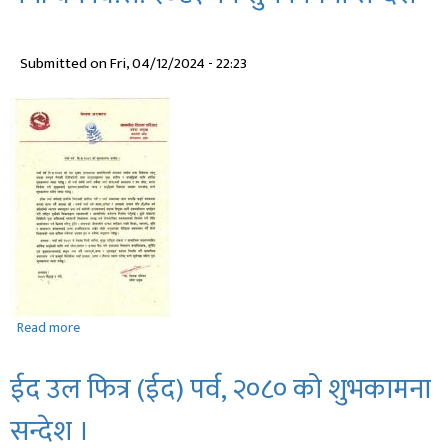
Submitted on
Fri, 04/12/2024 - 22:23
Read more
about
नयाँ
वर्ष
ईद उल फित्र (ईद) पर्व, २०८० को शुभकामना
वि‍.स.
२०८१
सन्देश ।
को