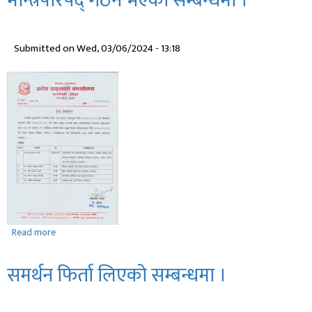
दिवसको
शुभकामना
Submitted on
Wed, 03/06/2024 - 13:18
सन्देश
।
Read more
about
नियुक्ति,
हेरफेर
समर्थन फिर्ता लिएको सम्बन्धमा ।
र
कार्यविभाजन
गरी