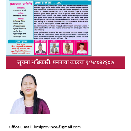
सूचना अधिकारी: मनमाया काउचा ९८५८०३११०७
Office E-mail : krnlprovince@gmail.com