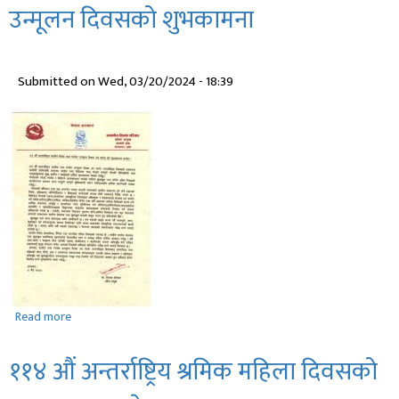
उन्मूलन दिवसको शुभकामना
शुभकामना
Submitted on
Wed, 03/20/2024 - 18:39
Read more
about
५९
‌‍औ
११४ औं अन्तर्राष्ट्रिय श्रमिक महिला दिवसको
अन्तराष्ट्रिय
जातीय