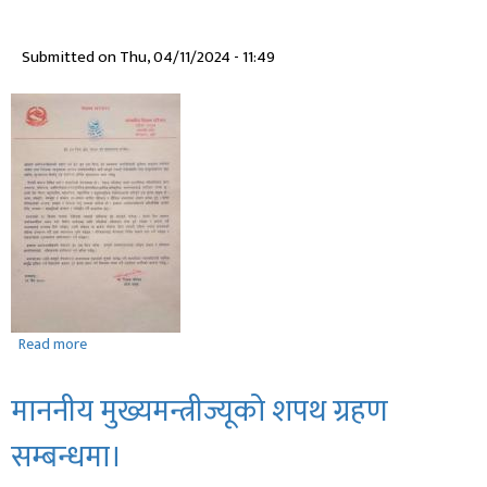
शुभकामना
सन्देश
Submitted on
Thu, 04/11/2024 - 11:49
Read more
about
ईद
उल
माननीय मुख्यमन्त्रीज्यूको शपथ ग्रहण
फित्र
(ईद)
सम्बन्धमा।
पर्व,
२०८०