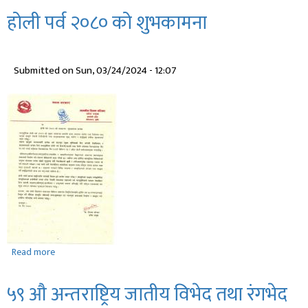
विज्ञप्ती
होली पर्व २०८० को शुभकामना
Submitted on
Sun, 03/24/2024 - 12:07
Read more
about
होली
पर्व
५९ ‌‍औ अन्तराष्ट्रिय जातीय विभेद तथा रंगभेद
२०८०
को