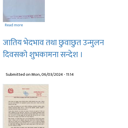
Read more
about
राष्ट्रिय
प्राकृतिक
जातिय भेदभाव तथा छुवाछुत उन्मुलन
स्रोत
तथा
दिवसको शुभकामना सन्देश ।
वित्त
आयोगको
पाचौं
Submitted on
Mon, 06/03/2024 - 11:14
वार्षिक
प्रतिवेदन
।