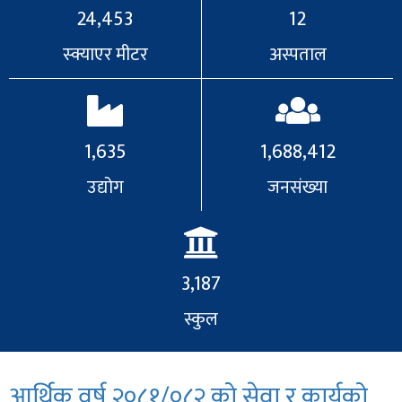
24,453
12
स्क्याएर मीटर
अस्पताल
1,635
1,688,412
उद्योग
जनसंख्या
3,187
स्कुल
आर्थिक वर्ष २०८१/०८२ को सेवा र कार्यको