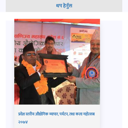
थप हेर्नुस
प्रदेश स्तरीय औद्योगिक व्यापार, पर्यटन, तथा कला महोत्सब
२०७४