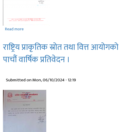
Read more
about
प्रदेश
लोक
राष्ट्रिय प्राकृतिक स्रोत तथा वित्त आयोगको
सेवा
आयोगको
पाचौं वार्षिक प्रतिवेदन ।
सदस्य
पदमा
नियुक्ति
Submitted on
Mon, 06/10/2024 - 12:19
सम्बन्धमा
।