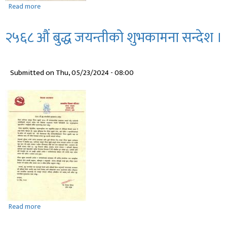
Read more
about
गणतन्त्र
दिवस
२५६८ ‌‍‍औं बुद्ध जयन्तीको शुभकामना सन्देश ।
२०८१
काे
शुभकामना
Submitted on
Thu, 05/23/2024 - 08:00
सन्देश
।
Read more
about
२५६८
‌‍‍औं