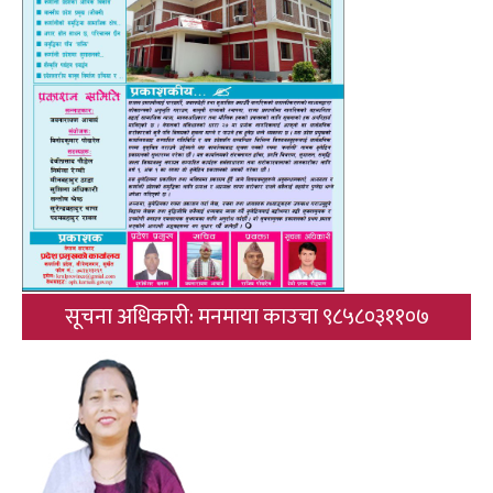
सूचना अधिकारी: मनमाया काउचा ९८५८०३११०७